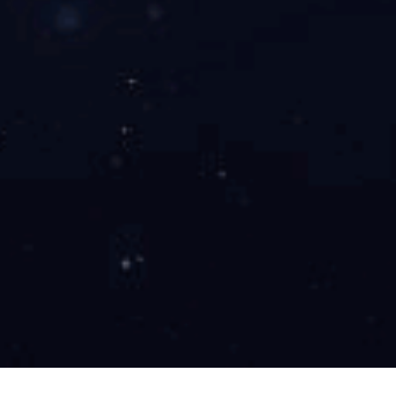
电动透气褥疮防治床垫SL-D-131
气道：单气道
波动：否
气室：一体气室
遥控：否
产品咨询